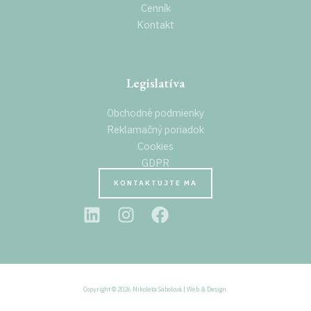
Cenník
Kontakt
Legislatíva
Obchodné podmienky
Reklamačný poriadok
Cookies
GDPR
KONTAKTUJTE MA
Copyright © 2026 Nikoleta Sabolová | Web & Design.